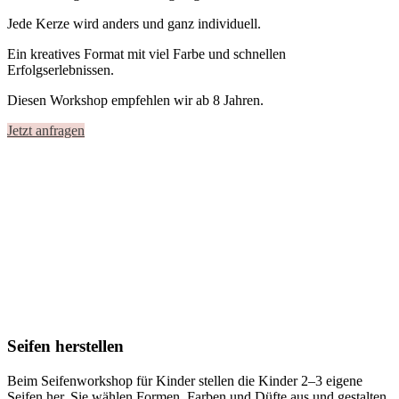
Jede Kerze wird anders und ganz individuell.
Ein kreatives Format mit viel Farbe und schnellen
Erfolgserlebnissen.
Diesen Workshop empfehlen wir ab 8 Jahren.
Jetzt anfragen
Seifen herstellen
Beim
Seifenworkshop für Kinder
stellen die Kinder
2–3 eigene
Seifen
her. Sie wählen Formen, Farben und Düfte aus und gestalten