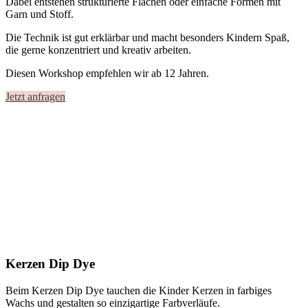
Dabei entstehen strukturierte Flächen oder einfache Formen mit
Garn und Stoff.
Die Technik ist gut erklärbar und macht besonders Kindern Spaß,
die gerne konzentriert und kreativ arbeiten.
Diesen Workshop empfehlen wir ab 12 Jahren.
Jetzt anfragen
Kerzen Dip Dye
Beim Kerzen Dip Dye tauchen die Kinder Kerzen in farbiges
Wachs und gestalten so einzigartige Farbverläufe.